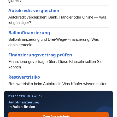
gibt es?
Autokredit vergleichen
Autokredit vergleichen: Bank, Händler oder Online — was
ist günstiger?
Ballonfinanzierung
Ballonfinanzierung und Drei-Wege-Finanzierung: Was
dahintersteckt
Finanzierungsvertrag prüfen
Finanzierungsvertrag prüfen: Diese Klauseln sollten Sie
kennen
Restwertrisiko
Restwertrisiko beim Autokredit: Was Käufer wissen sollten
EXPERTEN IN AALEN
Autofinanzierung
in Aalen finden
Zum Verzeichnis →