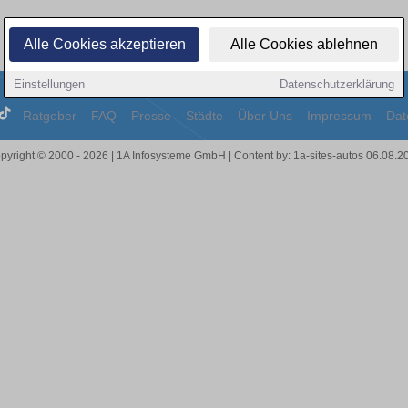
Alle Cookies akzeptieren
Alle Cookies ablehnen
Einstellungen
Datenschutzerklärung
Ratgeber
FAQ
Presse
Städte
Über Uns
Impressum
Dat
pyright © 2000 - 2026 | 1A Infosysteme GmbH | Content by: 1a-sites-autos 06.08.2