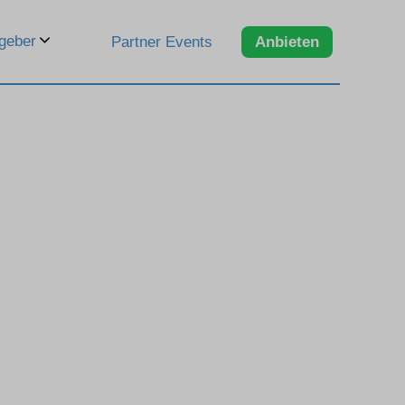
geber
Partner Events
Anbieten