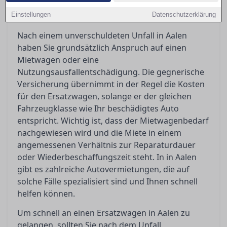
Ersatzwagen kommen und was Ihnen nach einem
Einstellungen
Unfall zusteht.
Datenschutzerklärung
Nach einem unverschuldeten Unfall in Aalen
haben Sie grundsätzlich Anspruch auf einen
Mietwagen oder eine
Nutzungsausfallentschädigung. Die gegnerische
Versicherung übernimmt in der Regel die Kosten
für den Ersatzwagen, solange er der gleichen
Fahrzeugklasse wie Ihr beschädigtes Auto
entspricht. Wichtig ist, dass der Mietwagenbedarf
nachgewiesen wird und die Miete in einem
angemessenen Verhältnis zur Reparaturdauer
oder Wiederbeschaffungszeit steht. In in Aalen
gibt es zahlreiche Autovermietungen, die auf
solche Fälle spezialisiert sind und Ihnen schnell
helfen können.
Um schnell an einen Ersatzwagen in Aalen zu
gelangen, sollten Sie nach dem Unfall