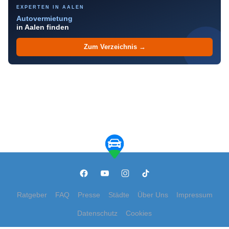
EXPERTEN IN AALEN
Autovermietung
in Aalen finden
Zum Verzeichnis →
Ratgeber
FAQ
Presse
Städte
Über Uns
Impressum
Datenschutz
Cookies