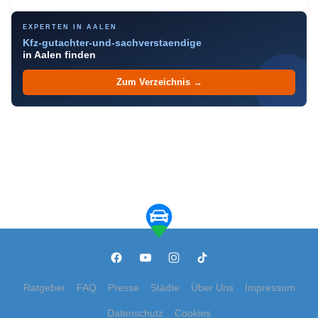
EXPERTEN IN AALEN
Kfz-gutachter-und-sachverstaendige
in Aalen finden
Zum Verzeichnis →
Ratgeber
FAQ
Presse
Städte
Über Uns
Impressum
Datenschutz
Cookies