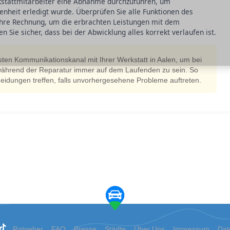
stattmitarbeiter eine Abnahme durchzuführen, um
edenheit erledigt wurde. Überprüfen Sie alle Funktionen des
 Ihre Rechnung, um die erbrachten Leistungen mit dem
n Sie sicher, dass bei der Abwicklung alles korrekt verlaufen ist.
sten Kommunikationskanal mit Ihrer Werkstatt in Aalen, um bei
ährend der Reparatur immer auf dem Laufenden zu sein. So
eidungen treffen, falls unvorhergesehene Probleme auftreten.
Ratgeber
FAQ
Presse
Städte
Über Uns
Impressum
Dat