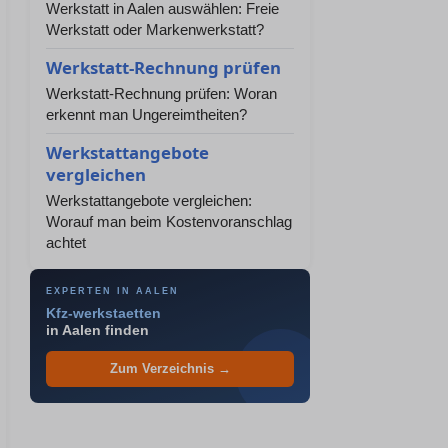
Werkstatt in Aalen auswählen: Freie
Werkstatt oder Markenwerkstatt?
Werkstatt-Rechnung prüfen
Werkstatt-Rechnung prüfen: Woran
erkennt man Ungereimtheiten?
Werkstattangebote
vergleichen
Werkstattangebote vergleichen:
Worauf man beim Kostenvoranschlag
achtet
EXPERTEN IN AALEN
Kfz-werkstaetten
in Aalen finden
Zum Verzeichnis →