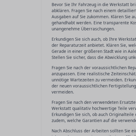
Bevor Sie Ihr Fahrzeug in die Werkstatt br
abklären. Fragen Sie nach einem detaillie
Ausgaben auf Sie zukommen. Klären Sie au
gehandhabt werden. Eine transparente Ko
unangenehme Überraschungen.
Erkundigen Sie sich auch, ob Ihre Werksta
der Reparaturzeit anbietet. Klären Sie, we
Gerade in einer größeren Stadt wie in Aale
Stellen Sie sicher, dass die Abwicklung unk
Fragen Sie nach der voraussichtlichen Re
anzupassen. Eine realistische Zeiteinschät
unnötige Wartezeiten zu vermeiden. Erkun
der neuen voraussichtlichen Fertigstellun
vermeiden.
Fragen Sie nach den verwendeten Ersatzteil
Werkstatt qualitativ hochwertige Teile ve
Erkundigen Sie sich, ob auch Originalteile
zudem, welche Garantien auf die verwende
Nach Abschluss der Arbeiten sollten Sie e