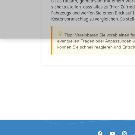
ist es ratsam, gemeinsam mit einem Werk
sicherzustellen, dass alles zu Ihrer Zufri
Fahrzeugs und werfen Sie einen Blick auf
Kostenvoranschlag zu vergleichen. So stelle
Tipp: Vereinbaren Sie vorab einen fe
eventuellen Fragen oder Anpassungen w
können Sie schnell reagieren und Entsch