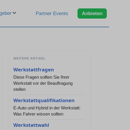
geber
Partner Events
Anbieten
WEITERE ARTIKEL
Werkstattfragen
Diese Fragen sollten Sie Ihrer
Werkstatt vor der Beauftragung
stellen
Werkstattqualifikationen
E-Auto und Hybrid in der Werkstatt:
Was Fahrer wissen sollten
Werkstattwahl