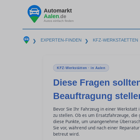
Automarkt
Aalen
.de
Autos einfach finden
EXPERTEN-FINDEN
KFZ-WERKSTAETTEN
❯
❯
KFZ-Werkstätten · in Aalen
Diese Fragen sollten
Beauftragung stelle
Bevor Sie Ihr Fahrzeug in einer Werkstatt 
zu stellen. Ob es um Ersatzfahrzeuge, die
diese Punkte, um unangenehme Überraschu
Sie vor, während und nach einer Reparatur 
betreut wird.