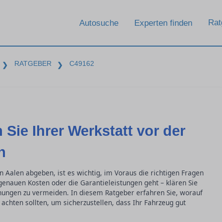
Rat
Autosuche
Experten finden
RATGEBER
C49162
❯
❯
 Sie Ihrer Werkstatt vor der
n
in Aalen abgeben, ist es wichtig, im Voraus die richtigen Fragen
 genauen Kosten oder die Garantieleistungen geht – klären Sie
ngen zu vermeiden. In diesem Ratgeber erfahren Sie, worauf
achten sollten, um sicherzustellen, dass Ihr Fahrzeug gut