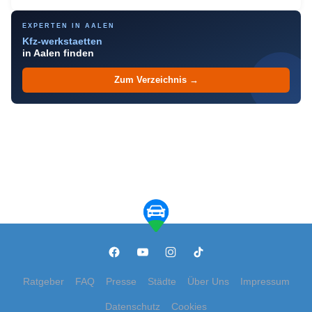
EXPERTEN IN AALEN
Kfz-werkstaetten
in Aalen finden
Zum Verzeichnis →
Ratgeber
FAQ
Presse
Städte
Über Uns
Impressum
Datenschutz
Cookies