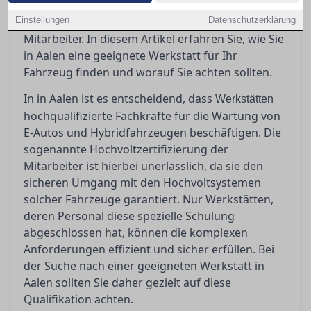
Elektrofahrzeuge fachgerecht zu betreuen? Die
Einstellungen
Antwort liegt in der Hochvoltzertifizierung der
Datenschutzerklärung
Mitarbeiter. In diesem Artikel erfahren Sie, wie Sie
in Aalen eine geeignete Werkstatt für Ihr
Fahrzeug finden und worauf Sie achten sollten.
In in Aalen ist es entscheidend, dass
Werkstätten
hochqualifizierte Fachkräfte für die Wartung von
E-Autos und Hybridfahrzeugen beschäftigen. Die
sogenannte Hochvoltzertifizierung der
Mitarbeiter ist hierbei unerlässlich, da sie den
sicheren Umgang mit den Hochvoltsystemen
solcher Fahrzeuge garantiert. Nur Werkstätten,
deren Personal diese spezielle Schulung
abgeschlossen hat, können die komplexen
Anforderungen effizient und sicher erfüllen. Bei
der Suche nach einer geeigneten Werkstatt in
Aalen sollten Sie daher gezielt auf diese
Qualifikation achten.