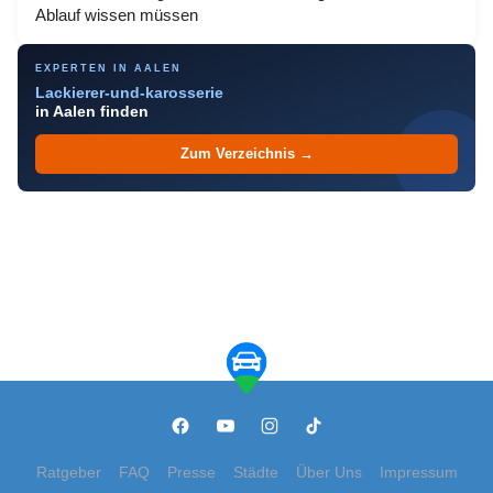
Ablauf wissen müssen
EXPERTEN IN AALEN
Lackierer-und-karosserie
in Aalen finden
Zum Verzeichnis →
Ratgeber
FAQ
Presse
Städte
Über Uns
Impressum