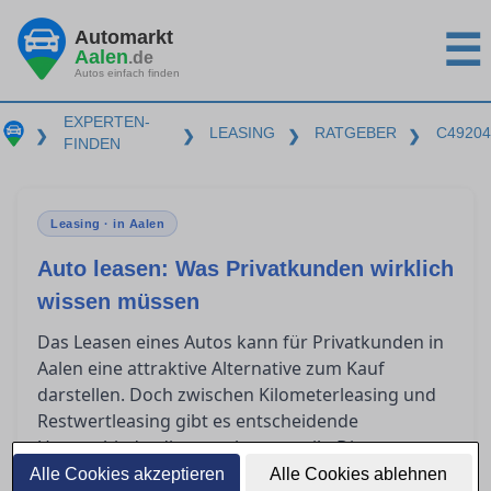
Automarkt
☰
Aalen
.de
Autos einfach finden
EXPERTEN-
LEASING
RATGEBER
C49204
❯
❯
❯
❯
FINDEN
Leasing · in Aalen
Auto leasen: Was Privatkunden wirklich
wissen müssen
Das Leasen eines Autos kann für Privatkunden in
Aalen eine attraktive Alternative zum Kauf
darstellen. Doch zwischen Kilometerleasing und
Restwertleasing gibt es entscheidende
Unterschiede, die es zu kennen gilt. Dieser
Ratgeber beleuchtet, welche Aspekte im
Alle Cookies akzeptieren
Alle Cookies ablehnen